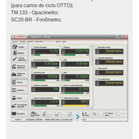
(para carros de ciclo OTTO);
TM 133 - Opacímetro;
SC20-BR - Fonômetro;