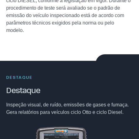
ciclo DIESEL, conforme a legislação em vigor. Durante o
procedimento de teste será avaliado se o padrão de
emissão do veículo inspecionado está de acordo com
parâmetros técnicos exigidos pela norma ou pelo
modelo.
DESTAQUE
Destaque
Inspeção visual, de ruído, emissões de gases e fumaça.
Gera relatórios para veículos ciclo Otto e ciclo Diesel.