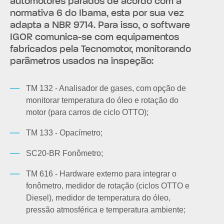
automotores parados de acordo com a
normativa 6 do Ibama, esta por sua vez
adapta a NBR 9714. Para isso, o software
IGOR comunica-se com equipamentos
fabricados pela Tecnomotor, monitorando
parâmetros usados na inspeção:
TM 132 - Analisador de gases, com opção de
monitorar temperatura do óleo e rotação do
motor (para carros de ciclo OTTO);
TM 133 - Opacímetro;
SC20-BR Fonômetro;
TM 616 - Hardware externo para integrar o
fonômetro, medidor de rotação (ciclos OTTO e
Diesel), medidor de temperatura do óleo,
pressão atmosférica e temperatura ambiente;