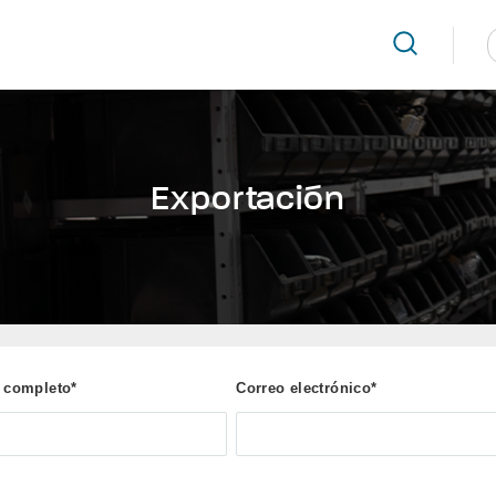
CONOZCA TECNOMOTOR
HABLA CON NOSOTROS
EXPOR
Exportación
 completo*
Correo electrónico*