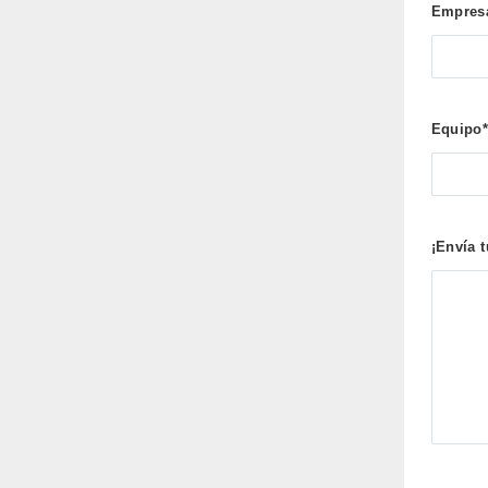
Empresa
Equipo
¡Envía 