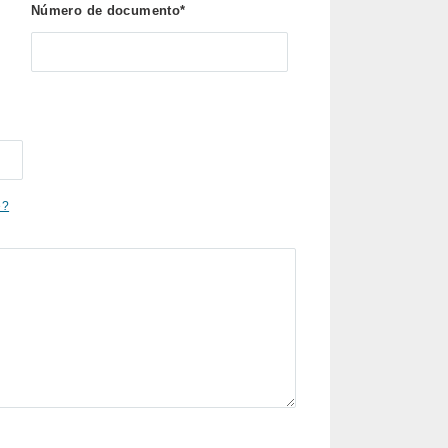
Número de documento*
e?