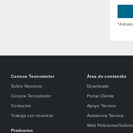
*Artículo
Conoce Tecnomotor
Área de contenido
Sobre Nosotros
Downloads
Conoce Tecnomotor
Portal Cliente
Contactos
Apoyo Tecnico
Trabaja con nosotros
Asistencia Tecnica
Web Peticiones/Solicit
Productos