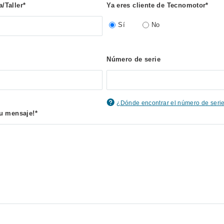
/Taller*
Ya eres cliente de Tecnomotor*
Sí
No
*
Número de serie
¿Dónde encontrar el número de seri
tu mensaje!*