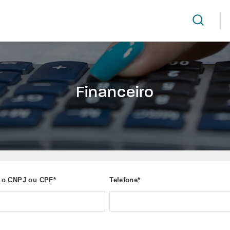
CONHEÇA A TECNOMOTOR
CONVERSE CONOSCO
FINA
Financeiro
 o CNPJ ou CPF*
Telefone*