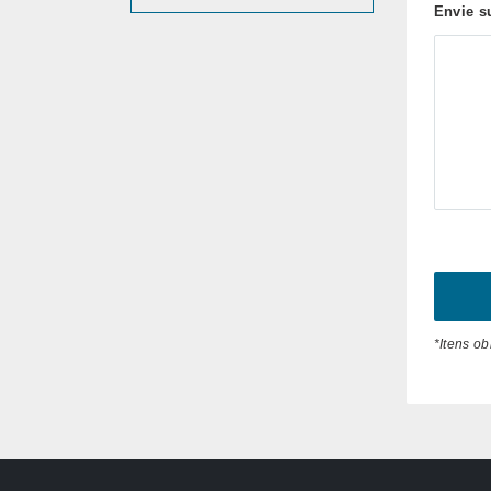
Envie s
*Itens ob