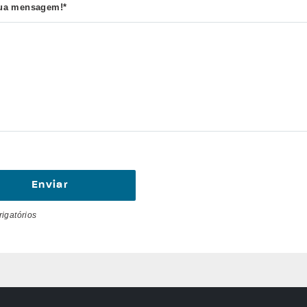
ua mensagem!*
rigatórios