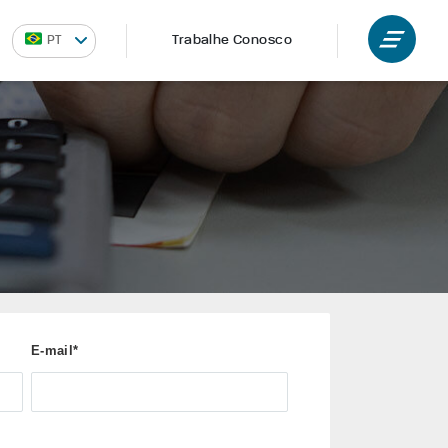
NCEIRO
Trabalhe Conosco
PT
E-mail*