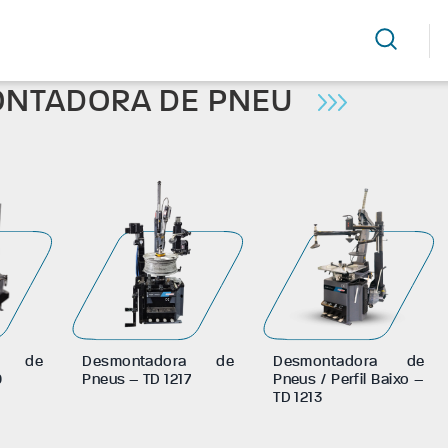
A TECNOMOTOR
PRODUTOS
DESMONTADORA DE PNEU
NTADORA DE PNEU
ra de
Desmontadora de
Desmontadora de
0
Pneus – TD 1217
Pneus / Perfil Baixo –
TD 1213