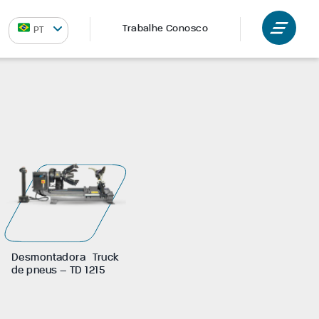
Trabalhe Conosco
PT
Desmontadora Truck
de pneus – TD 1215