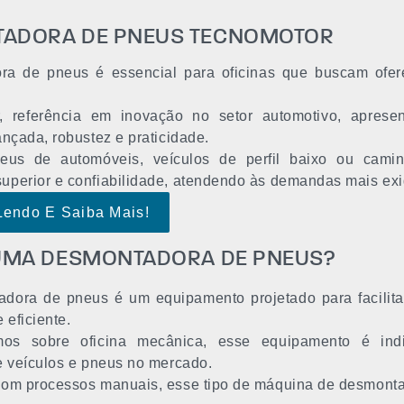
ADORA DE PNEUS TECNOMOTOR
ra de pneus é essencial para oficinas que buscam ofer
, referência em inovação no setor automotivo, apres
nçada, robustez e praticidade.
eus de automóveis, veículos de perfil baixo ou cami
perior e confiabilidade, atendendo às demandas mais ex
Lendo E Saiba Mais!
 UMA DESMONTADORA DE PNEUS?
dora de pneus é um equipamento projetado para facilita
 eficiente.
os sobre oficina mecânica, esse equipamento é indi
e veículos e pneus no mercado.
om processos manuais, esse tipo de máquina de desmonta