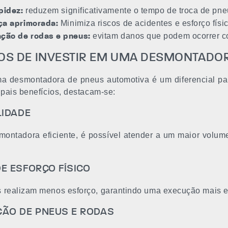
reduzem significativamente o tempo de troca de pne
pidez:
Minimiza riscos de acidentes e esforço físi
ça aprimorada:
evitam danos que podem ocorrer c
ção de rodas e pneus:
IOS DE INVESTIR EM UMA DESMONTADO
ma desmontadora de pneus automotiva é um diferencial par
ipais benefícios, destacam-se:
LIDADE
ntadora eficiente, é possível atender a um maior volume d
E ESFORÇO FÍSICO
 realizam menos esforço, garantindo uma execução mais e
ÃO DE PNEUS E RODAS