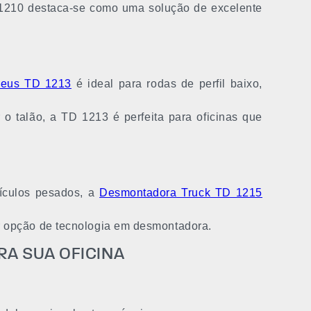
D 1210 destaca-se como uma solução de excelente
neus TD 1213
é ideal para rodas de perfil baixo,
 o talão, a TD 1213 é perfeita para oficinas que
ículos pesados, a
Desmontadora Truck TD 1215
r opção de tecnologia em desmontadora.
A SUA OFICINA