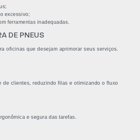
us;
co excessivo;
om ferramentas inadequadas.
RA DE PNEUS
a oficinas que desejam aprimorar seus serviços.
e clientes, reduzindo filas e otimizando o fluxo
rgonômica e segura das tarefas.