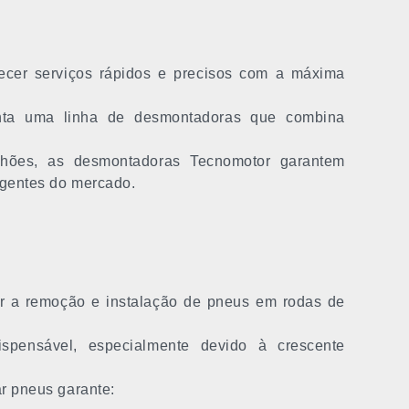
ecer serviços rápidos e precisos com a máxima
enta uma linha de desmontadoras que combina
nhões, as desmontadoras Tecnomotor garantem
igentes do mercado.
r a remoção e instalação de pneus em rodas de
spensável, especialmente devido à crescente
r pneus garante: