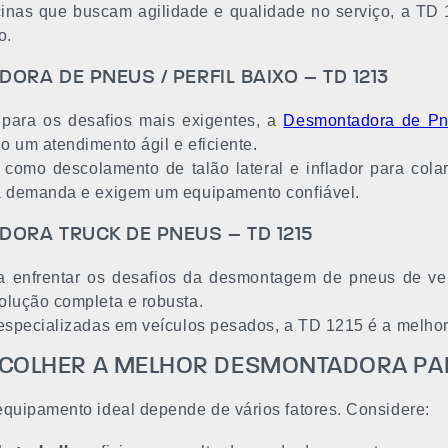
icinas que buscam agilidade e qualidade no serviço, a T
o.
RA DE PNEUS / PERFIL BAIXO – TD 1213
para os desafios mais exigentes, a
Desmontadora de P
o um atendimento ágil e eficiente.
como descolamento de talão lateral e inflador para colar
a demanda e exigem um equipamento confiável.
ORA TRUCK DE PNEUS – TD 1215
ra enfrentar os desafios da desmontagem de pneus de ve
olução completa e robusta.
 especializadas em veículos pesados, a TD 1215 é a melho
COLHER A MELHOR DESMONTADORA PAR
equipamento ideal depende de vários fatores. Considere: