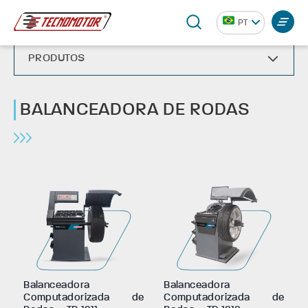
CONHEÇA A TECNOMOTOR
PRODUTOS
PT
BALANCEADORA DE RODAS
PRODUTOS
BALANCEADORA DE RODAS
Balanceadora
Balanceadora
Computadorizada de
Computadorizada de