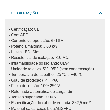
ESPECIFICAÇÃO
• Certificação: CE
• Com APP
• Corrente de operação: 6~16 A
• Potência máxima: 3,68 kW
• Luzes LED: Sim
• Resistência de isolação: >10 MΩ
• Inflamabilidade do isolante: UL94
• Umidade relativa: 5%–95% (sem condensação)
• Temperatura de trabalho: -25 °C a +40 °C
• Grau de proteção (IP): IP66
• Faixa de tensão: 100~250 V
• Retomada automática de carga: Sim
• Tensão suportada: 2000 V
• Especificação do cabo de entrada: 3×2,5 mm²
• Material da carcaça: Liga ABS+PC