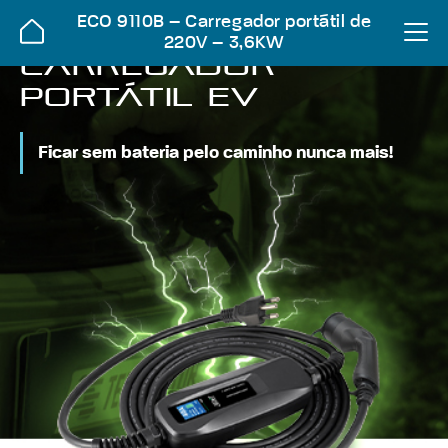
ECO 9110B – Carregador portátil de
220V – 3,6KW
Carregador
portátil EV
Ficar sem bateria pelo caminho nunca mais!