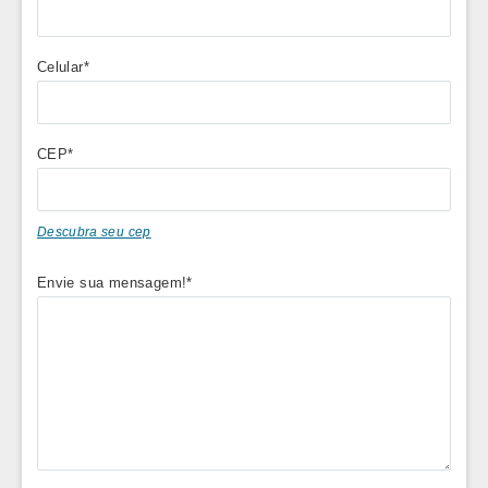
Celular*
CEP*
Descubra seu cep
Envie sua mensagem!*