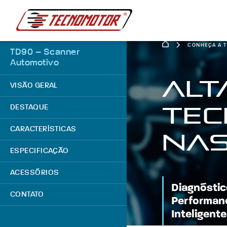
CONHEÇA A 
TD90 – Scanner
Automotivo
Alt
VISÃO GERAL
Tec
DESTAQUE
CARACTERÍSTICAS
nas
ESPECIFICAÇÃO
ACESSÓRIOS
Diagnóstic
CONTATO
Performan
Inteligent