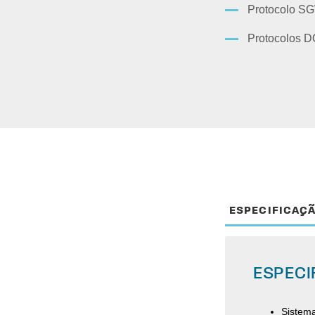
Protocolo SG
Protocolos 
ESPECIFICAÇ
ESPECI
Sistema