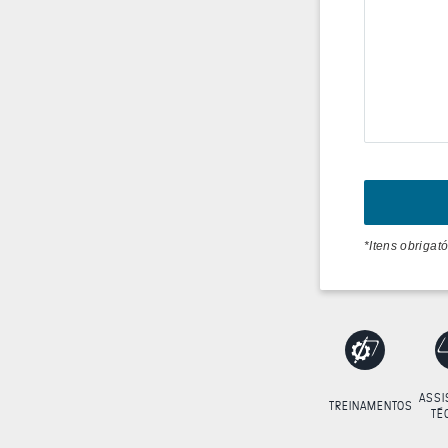
*Itens obrigató