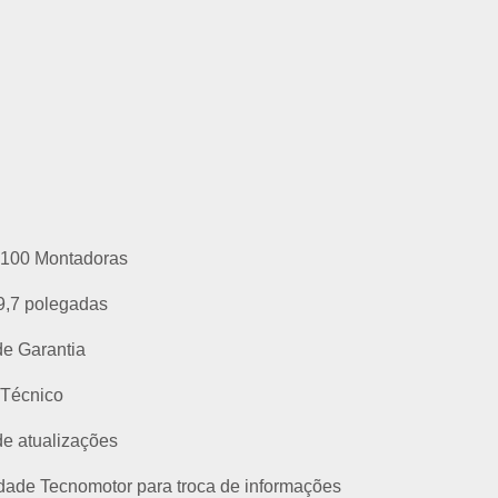
 100 Montadoras
9,7 polegadas
de Garantia
 Técnico
de atualizações
ade Tecnomotor para troca de informações