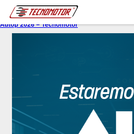
Tag:
ARB Treinamentos
Autop 2026 – Tecnomotor