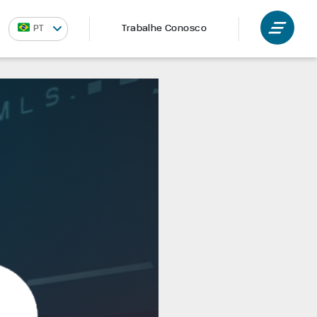
Trabalhe Conosco
PT