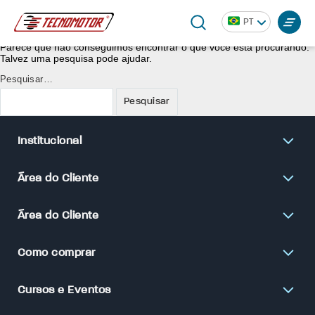
Nada aqui
PT
Parece que não conseguimos encontrar o que você está procurando.
Talvez uma pesquisa pode ajudar.
Pesquisar…
Institucional
Área do Cliente
Área do Cliente
Como comprar
Cursos e Eventos